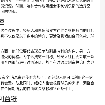
关键因素。一些俱乐部倾向于与特定的经纪人建立长期合作
球员资源。然而，这种合作也可能会限制俱乐部的选择空
程度的约束。
控
在这个过程中，经纪人和俱乐部双方往往会根据各自的目标
谈判不仅仅是关于数字的博弈，更涉及到诸如合同条款、球
一方面，他们需要代表球员争取到最有利的条件，另一方
能接受的价格。为了达成这一目标，经纪人往往会采取一系
运用合同细节进行讨价还价，甚至有时通过制造舆论压力迫
买家”的消息来迫使对方加价，而经纪人则可以利用这一信
的转会费。与此同时，经纪人也会根据球员的需求，调整合
是在合同期满后的自由转会条款和终止条件上。
利益链