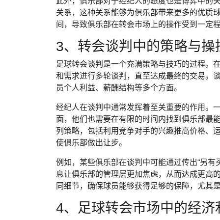
此外，俱乐部对于经纪人的态度也是博弈中的
关系，这种关系能够为俱乐部带来更多的优质
间，导致俱乐部在转会市场上的操作受到一定
3、转会谈判中的策略与操
足球转会谈判是一个充满策略与技巧的过程。
和需求进行多轮谈判，直至达成最终的交易。
员个人利益、薪酬结构等多个方面。
经纪人在谈判中通常发挥着至关重要的作用。
面，他们也需要在有限的时间内找到俱乐部最
列策略，包括利用竞争对手的兴趣推高价格、
使俱乐部做出让步。
例如，某些俱乐部在谈判中可能通过传出“另有
息让俱乐部的管理层更加焦虑，从而达成更高
同细节，确保球员能够获得足够的保障，尤其
4、足球转会市场中的经济