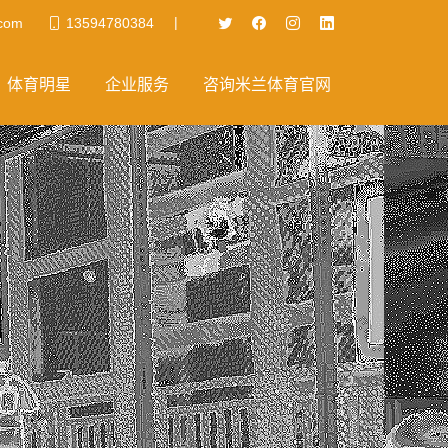
|
.com
13594780384
体育明星
企业服务
咨询米兰体育官网