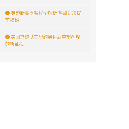
英超新赛季赛程全解析 热点对决提
前揭秘
美国篮球队在里约奥运后重塑辉煌
的新征程