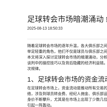
足球转会市场暗潮涌动
2025-08-13 18:50:33
随着足球转会市场的逐年升温，各大俱乐部之
举足轻重的角色，他们不仅是球员与俱乐部之
本文将深入探讨足球转会市场的暗潮涌动，分
谈判中的操控技巧以及背后隐藏的经济利益链
次规律。
1、足球转会市场的资金流
在足球转会市场上，资金流动是推动所有交易
络，涉及到球员转会费、经纪人佣金、俱乐部
身价不断攀升，尤其是在市场上出现了少数几
引起一阵轰动。