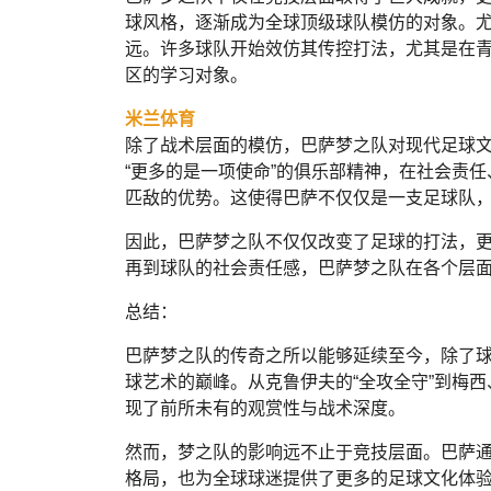
球风格，逐渐成为全球顶级球队模仿的对象。
远。许多球队开始效仿其传控打法，尤其是在
区的学习对象。
米兰体育
除了战术层面的模仿，巴萨梦之队对现代足球
“更多的是一项使命”的俱乐部精神，在社会责
匹敌的优势。这使得巴萨不仅仅是一支足球队
因此，巴萨梦之队不仅仅改变了足球的打法，
再到球队的社会责任感，巴萨梦之队在各个层
总结：
巴萨梦之队的传奇之所以能够延续至今，除了
球艺术的巅峰。从克鲁伊夫的“全攻全守”到梅
现了前所未有的观赏性与战术深度。
然而，梦之队的影响远不止于竞技层面。巴萨
格局，也为全球球迷提供了更多的足球文化体