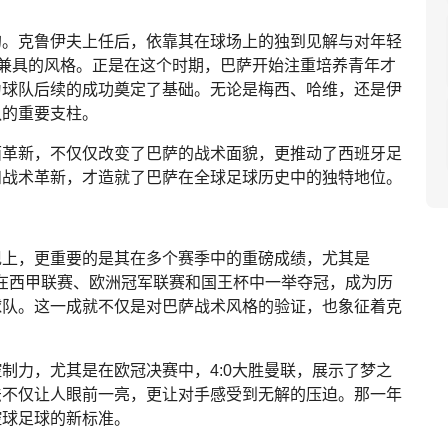
的。克鲁伊夫上任后，依靠其在球场上的独到见解与对年轻
”兼具的风格。正是在这个时期，巴萨开始注重培养青年才
为球队后续的成功奠定了基础。无论是梅西、哈维，还是伊
队的重要支柱。
面革新，不仅仅改变了巴萨的战术面貌，更推动了西班牙足
和战术革新，才造就了巴萨在全球足球历史中的独特地位。
现上，更重要的是其在多个赛季中的重磅成绩，尤其是
，巴萨在西甲联赛、欧洲冠军联赛和国王杯中一举夺冠，成为历
球队。这一成就不仅是对巴萨战术风格的验证，也象征着克
制力，尤其是在欧冠决赛中，4:0大胜曼联，展示了梦之
法不仅让人眼前一亮，更让对手感受到无解的压迫。那一年
控球足球的新标准。