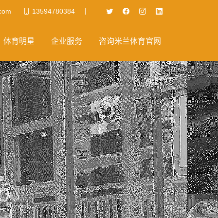
|
.com
13594780384
体育明星
企业服务
咨询米兰体育官网