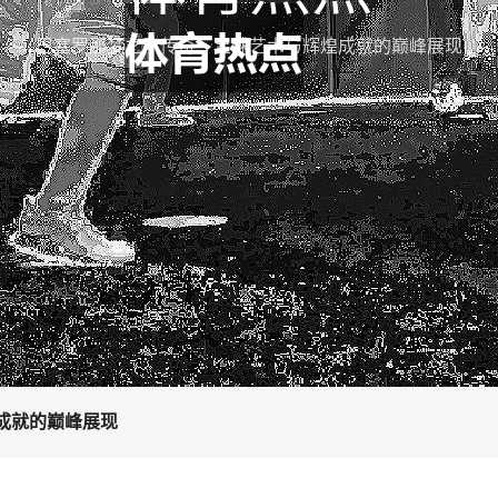
巴塞罗那梦之队传奇：足球艺术与辉煌成就的巅峰展现
成就的巅峰展现