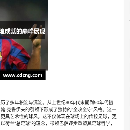
历了多年积淀与沉淀。从上世纪80年代末期到90年代初
翰·克鲁伊夫的引领下形成了独特的“全攻全守”风格。这一
求更具艺术性的球风。这不仅体现在球场上的传控足球，更
以荷兰“总足球”的理念，带领巴萨逐步重塑其足球哲学，