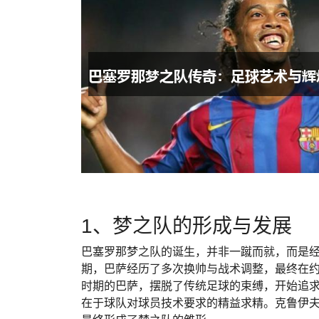
1、梦之队的形成与发展
巴塞罗那梦之队的诞生，并非一蹴而就，而是经
期，巴萨经历了多次换帅与战术调整，最终在约
时期的巴萨，摆脱了传统足球的束缚，开始追
在于球队对球员技术要求的精益求精。克鲁伊夫