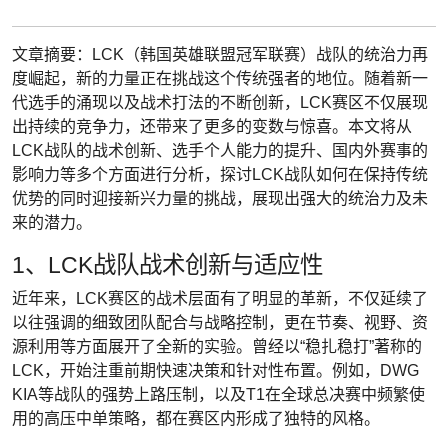
文章摘要：LCK（韩国英雄联盟冠军联赛）战队的统治力再
度崛起，新的力量正在挑战这个传统强者的地位。随着新一
代选手的涌现以及战术打法的不断创新，LCK赛区不仅展现
出持续的竞争力，还带来了更多的变数与惊喜。本文将从
LCK战队的战术创新、选手个人能力的提升、国内外赛事的
影响力等多个方面进行分析，探讨LCK战队如何在保持传统
优势的同时迎接新兴力量的挑战，展现出强大的统治力及未
来的潜力。
1、LCK战队战术创新与适应性
近年来，LCK赛区的战术层面有了明显的革新，不仅延续了
以往强调的细致团队配合与战略控制，更在节奏、视野、资
源利用等方面展开了全新的实验。曾经以“稳扎稳打”著称的
LCK，开始注重前期快速决策和针对性布置。例如，DWG
KIA等战队的强势上路压制，以及T1在全球总决赛中频繁使
用的高压中单策略，都在赛区内形成了独特的风格。