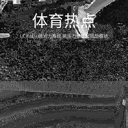
体育热点
LCK战队统治力再现 新生力量崛起挑战赛场