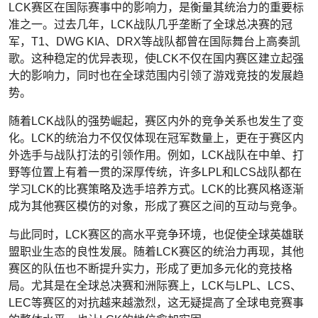
LCK赛区在国际赛事中的影响力，是衡量其统治力的重要标
准之一。过去几年，LCK战队几乎垄断了全球总决赛的冠
军，T1、DWG KIA、DRX等战队都曾在国际舞台上高奏凯
歌。这种稳定的优异表现，使LCK不仅在国内赛区建立起强
大的影响力，同时也在全球范围内引领了游戏竞技的发展趋
势。
随着LCK战队的强势崛起，赛区内外的竞争关系也发生了变
化。LCK的统治力不仅仅体现在冠军数量上，更在于赛区内
外选手与战队打法的引领作用。例如，LCK战队在中单、打
野等位置上有着一贯的深厚传统，许多LPL和LCS战队都在
学习LCK的比赛策略及选手培养方式。LCK的比赛风格逐渐
成为其他赛区模仿的对象，形成了赛区之间的互动与竞争。
与此同时，LCK赛区的高水平竞争环境，也促使全球英雄联
盟职业生态的良性发展。随着LCK赛区的统治力再现，其他
赛区的队伍也不断提升实力，形成了更加多元化的竞技格
局。尤其是在全球总决赛和洲际赛上，LCK与LPL、LCS、
LEC等赛区的对抗越来越激烈，这无疑提高了全球电竞赛事