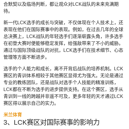
合默契以及临场判断，都让观众对LCK战队的未来充满期
待。
新一代LCK选手的成长与突破，不仅体现在个人技术上，还
表现在他们在国际赛事中的表现。例如，在过去几年的全球
总决赛上，LCK战队的年轻选手们逐渐崭露头角，许多选手
在初登大赛时便能够稳定发挥，给强敌带来了不小的威胁。
通过与国际顶级战队的对抗，LCK选手们在技术细节、心态
管理等方面不断进步。
选手的个人能力和成长，离不开背后战队的培养机制。LCK
赛区的青训体系相较于其他赛区显得尤为强大。无论是通过
专业的教练团队，还是战队对选手个人技能的精准训练，
LCK都在不断为选手的进步提供支持。在这个赛区，选手从
青训到一线的跨越并非遥不可及，更多年轻的天才通过LCK
赛区得以展示自己的实力。
米兰体育
3、LCK赛区对国际赛事的影响力