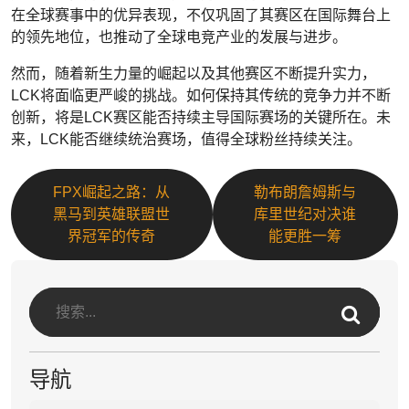
在全球赛事中的优异表现，不仅巩固了其赛区在国际舞台上
的领先地位，也推动了全球电竞产业的发展与进步。
然而，随着新生力量的崛起以及其他赛区不断提升实力，
LCK将面临更严峻的挑战。如何保持其传统的竞争力并不断
创新，将是LCK赛区能否持续主导国际赛场的关键所在。未
来，LCK能否继续统治赛场，值得全球粉丝持续关注。
FPX崛起之路：从
勒布朗詹姆斯与
黑马到英雄联盟世
库里世纪对决谁
界冠军的传奇
能更胜一筹
导航