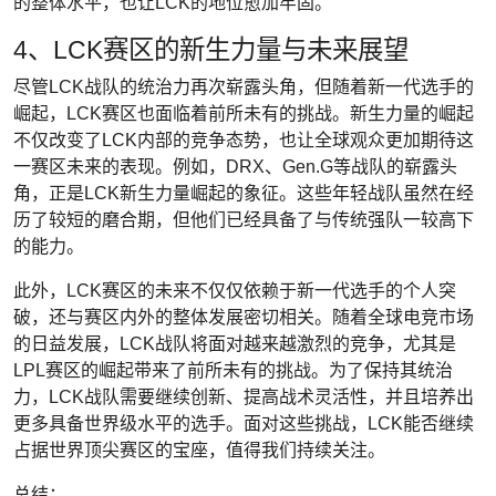
的整体水平，也让LCK的地位愈加牢固。
4、LCK赛区的新生力量与未来展望
尽管LCK战队的统治力再次崭露头角，但随着新一代选手的
崛起，LCK赛区也面临着前所未有的挑战。新生力量的崛起
不仅改变了LCK内部的竞争态势，也让全球观众更加期待这
一赛区未来的表现。例如，DRX、Gen.G等战队的崭露头
角，正是LCK新生力量崛起的象征。这些年轻战队虽然在经
历了较短的磨合期，但他们已经具备了与传统强队一较高下
的能力。
此外，LCK赛区的未来不仅仅依赖于新一代选手的个人突
破，还与赛区内外的整体发展密切相关。随着全球电竞市场
的日益发展，LCK战队将面对越来越激烈的竞争，尤其是
LPL赛区的崛起带来了前所未有的挑战。为了保持其统治
力，LCK战队需要继续创新、提高战术灵活性，并且培养出
更多具备世界级水平的选手。面对这些挑战，LCK能否继续
占据世界顶尖赛区的宝座，值得我们持续关注。
总结：