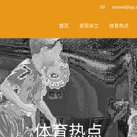
tainted@qq
首页
发现米兰
体育热点
体育热点