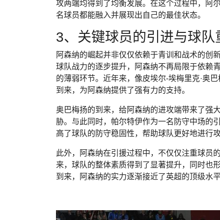
攻两端均得到了均衡发展。在这个过程中，阿
名球员都能融入并展现出自己的最佳状态。
3、关键球员的引进与球队
阿森纳的崛起并非仅仅依赖于青训和战术的创
球队战力的逐步提升，阿森纳不再局限于依赖
的薄弱环节。近年来，像皮埃尔-埃梅里克·奥巴
到来，为阿森纳提供了强有力的支持。
奥巴梅扬的到来，给阿森纳的进攻端带来了强
胁。与此同时，帕尔特伊作为一名防守中场的
高了球队的防守稳固性，帮助球队更好地进行
此外，阿森纳在引援过程中，不仅仅注重球员
来，球队的整体素质得到了显著提升，同时也
到来，阿森纳的实力逐渐接近了英超的顶级水