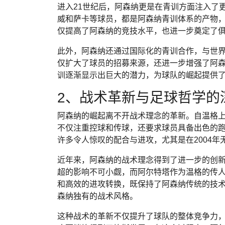
进入21世纪后，阿森纳更是在青训方面注入了更
威和萨卡等球员，都是阿森纳青训体系的产物
仅提高了阿森纳的竞技水平，也进一步奠定了俱
此外，阿森纳还通过国际化的青训合作，与世
仅扩大了球员的招募来源，还进一步增强了阿
训逐渐显示出巨大的潜力，为球队的崛起提供
2、战术革新与足球哲学的
阿森纳的崛起离不开战术理念的革新。自温格
不仅注重控球和传球，还要求球员具备出色的
许多令人惊叹的配合与进攻，尤其是在2004
近年来，阿森纳的战术理念得到了进一步的创新
超的影响不可小觑，而阿尔特塔作为温格的传
和高效的进攻转换，既保持了阿森纳传统的技
森纳独有的战术风格。
这种战术的革新不仅提升了球队的整体竞争力