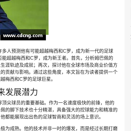
许多人预测他有可能超越梅西和C罗，成为新一代的足球
否能超越梅西和C罗，成为新王者。首先，分析姆巴佩的
业生涯轨迹及成就；再次，探讨他在全球市场及商业价值方
坛的贡献与影响。通过这些角度，本文旨在为读者提供一个
越梅西和C罗的足球巨星。
来发展潜力
界顶尖球员的重要基础。作为一名速度极快的前锋，他的
巴佩的脚下技术也十分精湛，具备强大的控球能力和精准的
，他都能展现出出色的足球智商和灵活的场上意识。
经极为成熟。他的技术并非一时的爆发，而是经过长期打磨