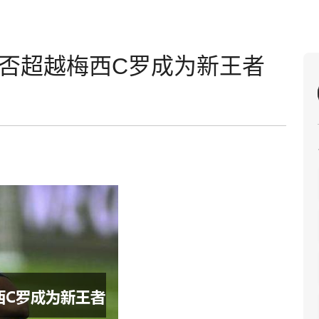
能否超越梅西C罗成为新王者