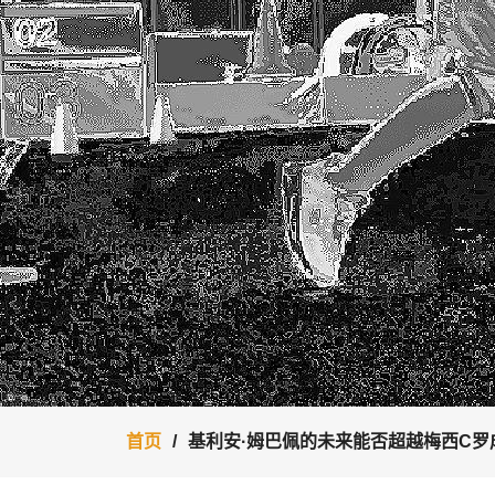
首页
基利安·姆巴佩的未来能否超越梅西C罗