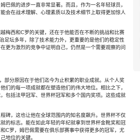
，姆巴佩的进步一直非常显著。而且，作为一名年轻球员，
可能会在战术理解、心理素质以及技术细节上取得更加惊人
超越梅西和C罗的关键，还在于他能否在不断的挑战和比赛
统治足坛多年，除了技术能力外，更重要的是他们的稳定性
并在更为激烈的竞争中证明自己，仍然是一个需要观察的问
员，部分原因在于他们迄今为止积累的职业成就。从个人奖
，他们的每一项成就都在塑造他们的伟大地位。相比之下，
就，包括法甲冠军、世界杯冠军和多个国内奖项。这些成就
里程碑，这也让他在全球范围内的知名度飙升。世界杯不仅
成就的标志。能在如此年轻的年纪就拿到世界杯金靴奖和冠
西和C罗，姆巴佩需要在俱乐部赛事中获得更多的冠军，尤
自己地位的关键。