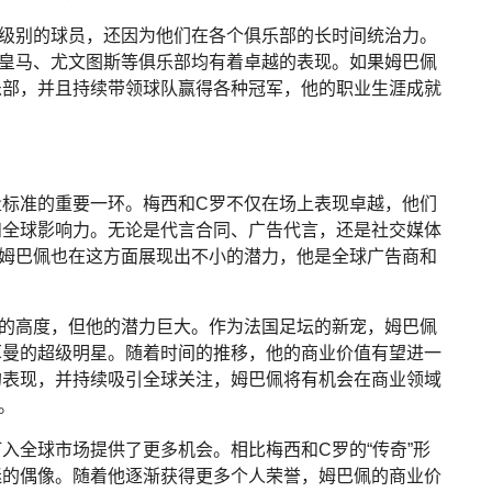
史级别的球员，还因为他们在各个俱乐部的长时间统治力。
、皇马、尤文图斯等俱乐部均有着卓越的表现。如果姆巴佩
乐部，并且持续带领球队赢得各种冠军，他的职业生涯成就
量标准的重要一环。梅西和C罗不仅在场上表现卓越，他们
和全球影响力。无论是代言合同、广告代言，还是社交媒体
。姆巴佩也在这方面展现出不小的潜力，他是全球广告商和
罗的高度，但他的潜力巨大。作为法国足坛的新宠，姆巴佩
耳曼的超级明星。随着时间的推移，他的商业价值有望进一
的表现，并持续吸引全球关注，姆巴佩将有机会在商业领域
。
入全球市场提供了更多机会。相比梅西和C罗的“传奇”形
迷的偶像。随着他逐渐获得更多个人荣誉，姆巴佩的商业价