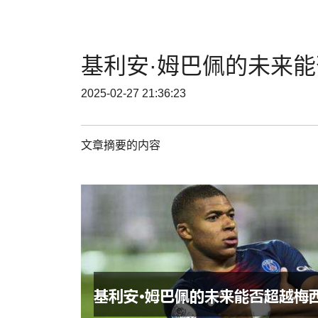
基利安·姆巴佩的未来
2025-02-27 21:36:23
文章摘要的内容