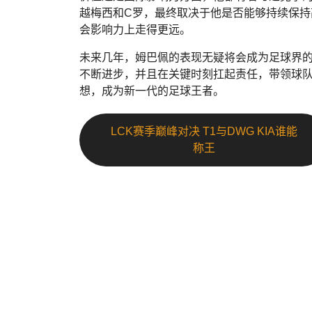
越梅西和C罗，最终取决于他是否能够持续保
会影响力上走得更远。
未来几年，姆巴佩的表现无疑将会成为足球界
不断进步，并且在关键时刻扛起责任，带领球
想，成为新一代的足球王者。
LCK赛季巅峰对决 T1与DWG KIA谁能
称王
米兰
.