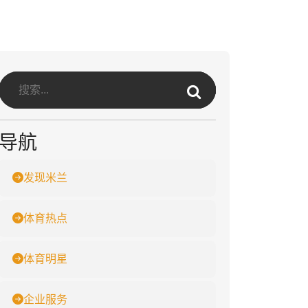
导航
发现米兰
体育热点
体育明星
企业服务