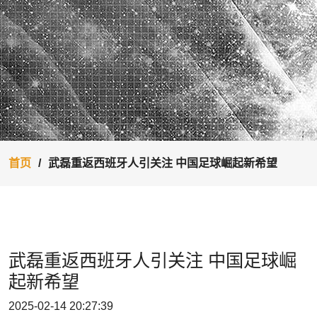
首页
武磊重返西班牙人引关注 中国足球崛起新希望
武磊重返西班牙人引关注 中国足球崛
起新希望
2025-02-14 20:27:39