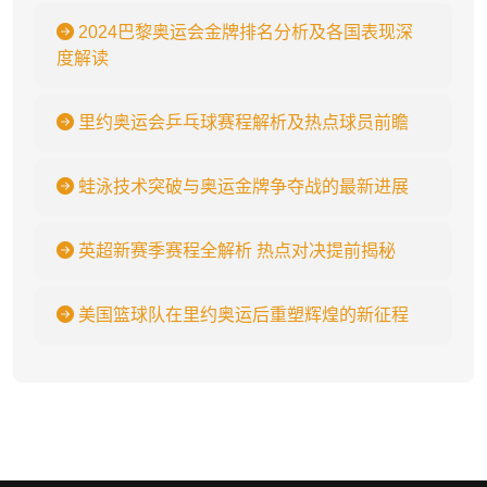
2024巴黎奥运会金牌排名分析及各国表现深
度解读
里约奥运会乒乓球赛程解析及热点球员前瞻
蛙泳技术突破与奥运金牌争夺战的最新进展
英超新赛季赛程全解析 热点对决提前揭秘
美国篮球队在里约奥运后重塑辉煌的新征程