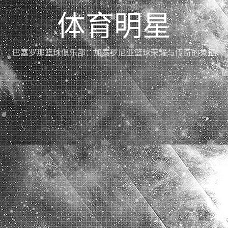
体育明星
巴塞罗那篮球俱乐部：加泰罗尼亚篮球荣耀与传奇的象征