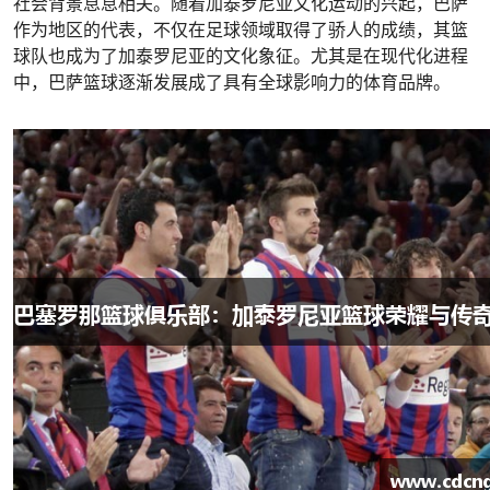
社会背景息息相关。随着加泰罗尼亚文化运动的兴起，巴萨
作为地区的代表，不仅在足球领域取得了骄人的成绩，其篮
球队也成为了加泰罗尼亚的文化象征。尤其是在现代化进程
中，巴萨篮球逐渐发展成了具有全球影响力的体育品牌。