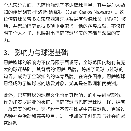
个人荣誉方面，巴萨也涌现了不少篮球巨星，其中最为人熟
知的便是胡安·卡洛斯·纳瓦罗（Juan Carlos Navarro）。这
位传奇球员曾多次荣获西班牙联赛最有价值球员（MVP）奖
项，并帮助巴萨赢得多项重要荣誉。他的辉煌成就，不仅证
明了个人才华，也映射出巴萨篮球坚实的基础与深厚的实
力。
3、影响力与球迷基础
巴萨篮球的影响力不仅局限于西班牙，全球范围内均有着庞
大的球迷基础。其背后的“巴萨”品牌，跨越了足球与篮球的
边界，成为了全球知名的体育品牌。在许多国家，巴萨篮球
已经成为了篮球迷的热爱对象，尤其是在欧洲和南美洲。
此外，巴萨篮球的球迷文化也是其影响力的重要组成部分。
作为加泰罗尼亚的象征，巴萨篮球与巴萨足球队一样，拥有
一群忠实的粉丝。这些粉丝不仅在比赛中声援球队，更通过
各种社会活动和慈善项目，进一步加深了俱乐部与社会的紧
密联系。