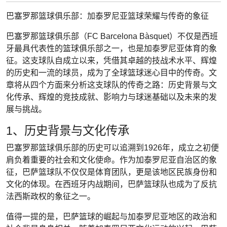
巴塞罗那篮球俱乐部：加泰罗尼亚篮球荣耀与传奇的象征
巴塞罗那篮球俱乐部（FC Barcelona Bàsquet）不仅是西班
牙最具代表性的篮球俱乐部之一，也是加泰罗尼亚体育的象
征。这支球队自成立以来，凭借其卓越的技战术水平、辉煌
的历史和一流的球员，成为了全球篮球迷心目中的传奇。文
章将从四个方面来分析这支球队的传奇之路：历史背景与文
化传承、辉煌的竞技成就、影响力与球迷基础以及未来的发
展与挑战。
1、历史背景与文化传承
巴塞罗那篮球俱乐部的历史可以追溯到1926年，成立之初便
肩负着重要的社会和文化使命。作为加泰罗尼亚自治区的象
征，巴萨篮球队不仅仅是体育团队，更是该地区民族身份和
文化的体现。在西班牙内战期间，巴萨篮球队也成为了反抗
法西斯政权的象征之一。
值得一提的是，巴萨篮球的崛起与加泰罗尼亚地区的政治和