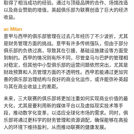
取得了相当成功的经验。通过与顶级品牌的合作、场馆改造
以及商业赞助的增值，英超俱乐部为联赛创造了巨大的经济
收益。
ac Milan
意甲与西甲的俱乐部管理在过去几年经历了不少波折，尤其
是财务管理方面的挑战。意甲有许多传统强队，但由于部分
俱乐部的负债过高，导致其在引援、基础设施建设等方面受
到制约。西甲的情况则有所不同，尽管皇马与巴萨的管理相
对稳定，但其他中小型俱乐部的运营问题依然突出，尤其是
财政预算和人员管理方面的不透明性。西甲若能通过更加完
善的俱乐部治理结构与良好的商业化运作，或许能弥补英超
与其在商业收益上的差距。
未来，三大联赛的俱乐部将更加注重如何实现商业价值的最
大化，尤其是要利用新的媒体平台以及虚拟现实技术等手
段，推动数字化变革，以适应全球化市场的需求。同时，俱
乐部将通过更科学的财务管理和资源调配，确保能够在高投
入的环境下维持盈利，从而推动联赛的健康发展。