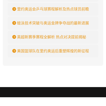
里约奥运会乒乓球赛程解析及热点球员前瞻
蛙泳技术突破与奥运金牌争夺战的最新进展
英超新赛季赛程全解析 热点对决提前揭秘
美国篮球队在里约奥运后重塑辉煌的新征程
米兰
.