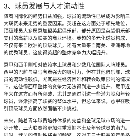
3、球员发展与人才流动性
随着国际化的趋势日益加强，球员的流动性已经成为影响三
大联赛未来走势的重要因素。英超在这方面处于领先地位，
顶级球员大多愿意加盟英超俱乐部，部分原因是英超俱乐部
支付的高薪以及联赛的商业环境。英超的多元化球员构成，
不仅有来自欧洲的顶级球员，还有大量来自南美、亚洲等地
的优秀球员，这使得英超的整体竞争力大幅提升。
意甲和西甲则相对依赖本土球员和少数几位国际大牌球员。
西甲的巴萨与皇马有着强大的吸引力，但在其他俱乐部，球
员的流动性较低，尤其是在经济困难和转会政策限制的情况
下，这使得西甲整体的竞争力无法得到进一步提升。意甲近
年来在这方面有所突破，尤其是通过引进一些潜力股和年轻
球员，逐渐提高了联赛的整体水平，但总体来说，意甲在吸
引顶级球员方面依然面临不少挑战。
未来，随着青年球员培养体系的完善和全球足球市场的进一
步开放，三大联赛将更加注重发掘本土及年轻球员的潜力。
同时，球员的流动性将更加频繁，这对于三大联赛的竞争格