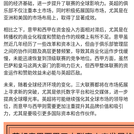
固的经济基础，进一步提升了联赛的全球影响力。英超的俱
乐部不仅注重本土市场，同时积极拓展国际市场，尤其是在
亚洲和美国的市场布局上，取得了显著成效。
相比之下，意甲和西甲在资金投入方面相对滞后，尤其是在
转播权的商业化程度和赞助合作的规模上有所不足。意甲虽
然近几年经历了一些改革和资本注入，但由于俱乐部管理层
之间的协作问题及高层更替频繁，导致其商业化运作步伐缓
慢，未能迅速恢复到顶级联赛的竞争地位。西甲方面，虽然
巴萨和皇马这两大豪门的影响力巨大，但西甲整体联赛的资
金运作和赞助效益未必能与英超匹敌。
未来，随着全球经济环境的变化，三大联赛都将在市场拓展
上寻求新的突破，尤其是依托数字平台和社交媒体，进一步
提高全球曝光率。英超将可能继续强化其全球市场的领导地
位，而意甲与西甲则需要更加注重提升其品牌价值和吸引
力，尤其是要吸引更多国际资本和合作伙伴。