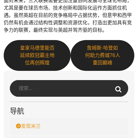
面对未来，三大联赛需要更加注重协同发展与全球化布局，
尤其是要在球员市场、技术创新和国际化运作方面抓住机
遇。虽然英超在目前的竞争格局中占据优势，但意甲和西甲
仍然有机会通过结构性调整和资源优化，打造出更加具有竞
争力的联赛，最终实现与英超并驾齐驱的目标。
皇家马德里能否
詹姆斯·哈登如
延续欧冠霸主地
何助力费城76人
位再创辉煌
重回巅峰
导航
发现米兰