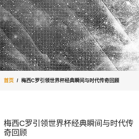
首页
梅西C罗引领世界杯经典瞬间与时代传奇回顾
梅西C罗引领世界杯经典瞬间与时代传
奇回顾