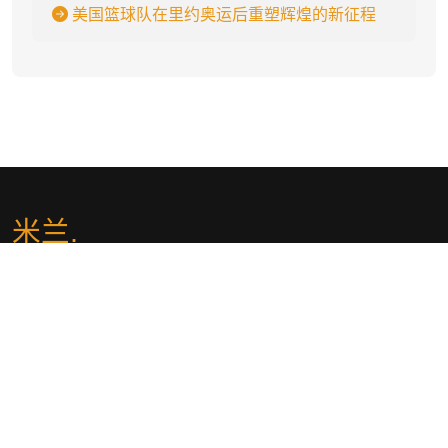
美国篮球队在里约奥运后重塑辉煌的新征程
米兰
.
米兰体育 （中国）官方网站-AC Milan Sports🏆🏆(cdcng.com)🏆🏆
全球领先的综合游戏平台,带来最精彩的游戏体验！专为国内玩家打
造,提供顶级乐趣的游戏APP,支持下载、入口、首页、平台、登录、
官网与网页服务。二十四小时专属客服在线,确保安全、信誉与公平的
运营,尽享无忧游戏体验！