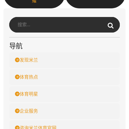
耀
导航
发现米兰
体育热点
体育明星
企业服务
咨询米兰体育官网