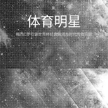
体育明星
梅西C罗引领世界杯经典瞬间与时代传奇回顾