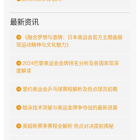
最新资讯
《融合梦想与激情：日本奥运会官方主题曲展
现运动精神与文化魅力》
2024巴黎奥运会金牌排名分析及各国表现深
度解读
里约奥运会乒乓球赛程解析及热点球员前瞻
蛙泳技术突破与奥运金牌争夺战的最新进展
英超新赛季赛程全解析 热点对决提前揭秘