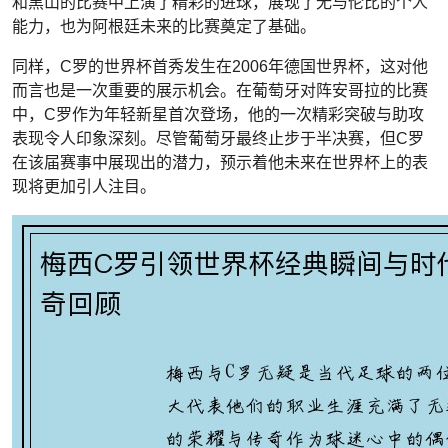
和黑山的比赛中上演了精彩的进球，展现了无与伦比的个人
能力，也为阿根廷未来的比赛奠定了基础。
同样，C罗的世界杯首秀发生在2006年德国世界杯，这对他
而言也是一次重要的展示机会。在葡萄牙对阵安哥拉的比赛
中，C罗作为年轻新星首次登场，他的一次精彩突破与助攻
表现令人印象深刻。尽管葡萄牙最终止步于半决赛，但C罗
在该届赛事中展现出的潜力，预示着他未来在世界杯上的表
现将更加引人注目。